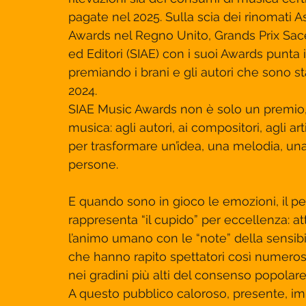
pagate nel 2025. Sulla scia dei rinomati A
Awards nel Regno Unito, Grands Prix Sacem
ed Editori (SIAE) con i suoi Awards punta i 
premiando i brani e gli autori che sono stat
2024.
SIAE Music Awards non è solo un premio, è
musica: agli autori, ai compositori, agli arti
per trasformare un’idea, una melodia, una
persone.
E quando sono in gioco le emozioni, il p
rappresenta “il cupido” per eccellenza: a
l’animo umano con le “note” della sensibili
che hanno rapito spettatori così numerosi 
nei gradini più alti del consenso popolare
A questo pubblico caloroso, presente, 