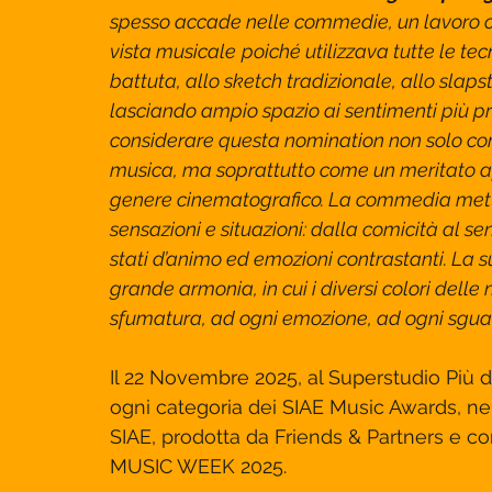
spesso accade nelle commedie, un lavoro co
vista musicale
poiché utilizzava tutte le te
battuta, allo sketch tradizionale, allo slapst
lasciando ampio spazio ai sentimenti più pro
considerare questa nomination non solo co
musica, ma soprattutto come un meritato a
genere cinematografico. La commedia mette 
sensazioni e situazioni: dalla comicità al sen
stati d’animo ed emozioni contrastanti. La s
grande armonia, in cui i diversi colori dell
sfumatura, ad ogni emozione, ad ogni sgua
Il 22 Novembre 2025, al Superstudio Più di 
ogni categoria dei SIAE Music Awards, ne
SIAE, prodotta da Friends & Partners e 
MUSIC WEEK 2025.